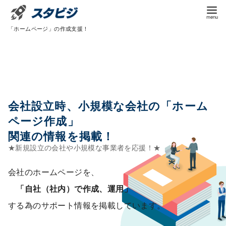
コ
ン
「ホームページ」の作成支援！
テ
ン
ツ
へ
移
動
会社設立時、小規模な会社の「ホーム
ページ作成」
関連の情報を掲載！
会社のホームページを、
「自社（社内）で作成、運用」
する為のサポート情報を掲載しています。