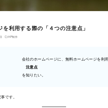
ジを利用する際の「４つの注意点」
1日
HP制作
会社のホームページに、無料ホームページを利
注意点
を知りたい。
記事です。