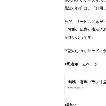
表示が無いケースが増
最近の傾向は、「利用
ただ、サービス開始が
常時、広告が表示さ
が多いようです。
下記のようなサービス
■
忍者ホームページ
無料・有料プラン｜
www.ninja.co.jp
■
Xfree