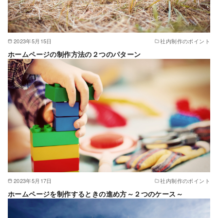
2023年5月15日
社内制作のポイント
ホームページの制作方法の２つのパターン
2023年5月17日
社内制作のポイント
ホームページを制作するときの進め方～２つのケース～