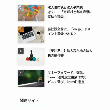
法人住民税と法人事業税
は？、、「市町村と都道府県に
支払う税金」
会社設立前に、「co.jp」ドメ
インを登録できる？
【要注意！】法人税と地方法人
税の納付書
マネーフォワード、弥生、
freee「会社設立書類作成サー
ビス」選び、3つの注意点
関連サイト