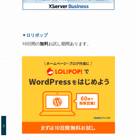
▼
ロリポップ
10日間の
無料
お試し期間あります。