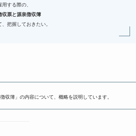
雇用する際の、
徴収票と源泉徴収簿
て、把握しておきたい。
泉徴収簿」の内容について、概略を説明しています。