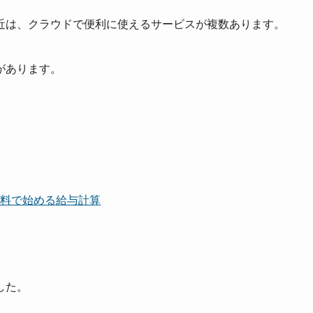
近は、クラウドで便利に使えるサービスが複数あります。
があります。
無料で始める給与計算
した。