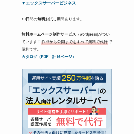
▼エックスサーバービジネス
10日間の
無料
お試し期間あります。
無料ホームページ制作サービス
（wordpress)がつい
ています！
作成から公開までをすべて無料で代行
で
便利です。
カタログ（PDF 計16ページ）