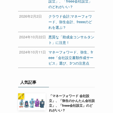
設立」、「freee会社設立」
のどれがいい？
2026年2月2日
クラウド会計;マネーフォワ
ード、弥生会計、freeeのど
れを選ぶ？
2024年10月22日
悪質な「助成金コンサルタン
ト」に注意！
2024年10月11日
マネーフォワード、弥生、fr
eee「会社設立書類作成サー
ビス」選び、3つの注意点
人気記事
「マネーフォワード 会社設
立」、「弥生のかんたん会社設
立」、「freee会社設立」のど
れがいい？