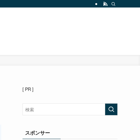
[ PR ]
スポンサー