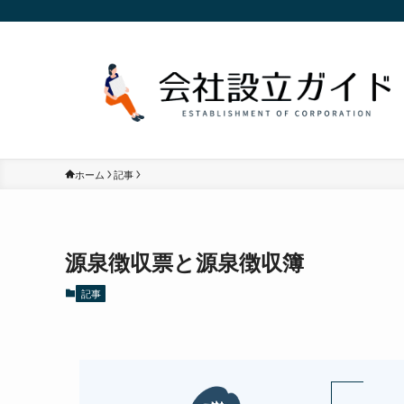
ホーム
記事
源泉徴収票と源泉徴収簿
記事