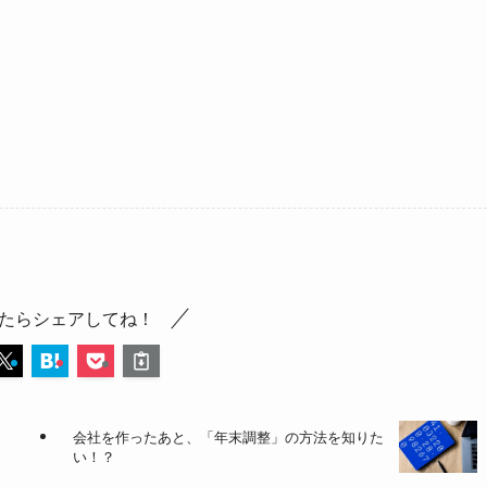
たらシェアしてね！
会社を作ったあと、「年末調整」の方法を知りた
い！？